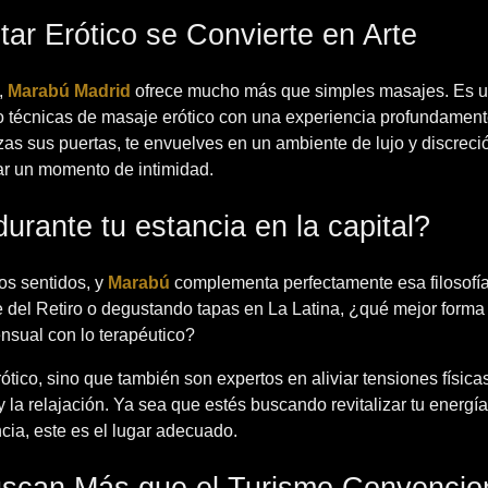
ar Erótico se Convierte en Arte
,
Marabú Madrid
ofrece mucho más que simples masajes. Es u
ndo técnicas de masaje erótico con una experiencia profundamen
as sus puertas, te envuelves en un ambiente de lujo y discreció
ar un momento de intimidad.
urante tu estancia en la capital?
los sentidos, y
Marabú
complementa perfectamente esa filosofía
e del Retiro o degustando tapas en La Latina, ¿qué mejor forma
nsual con lo terapéutico?
tico, sino que también son expertos en aliviar tensiones física
y la relajación. Ya sea que estés buscando revitalizar tu energía,
ia, este es el lugar adecuado.