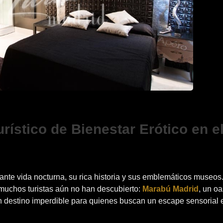
ístico de Bienestar Erótico en e
te vida nocturna, su rica historia y sus emblemáticos museos.
muchos turistas aún no han descubierto:
Marabú Madrid
, un oa
 un destino imperdible para quienes buscan un escape sensorial 