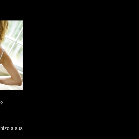
n?
hizo a sus