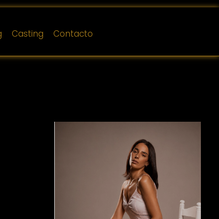
g
Casting
Contacto