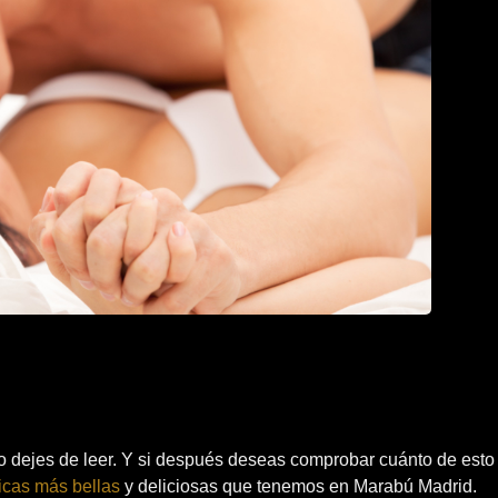
no dejes de leer. Y si después deseas comprobar cuánto de esto 
icas más bellas
y deliciosas que tenemos en Marabú Madrid.