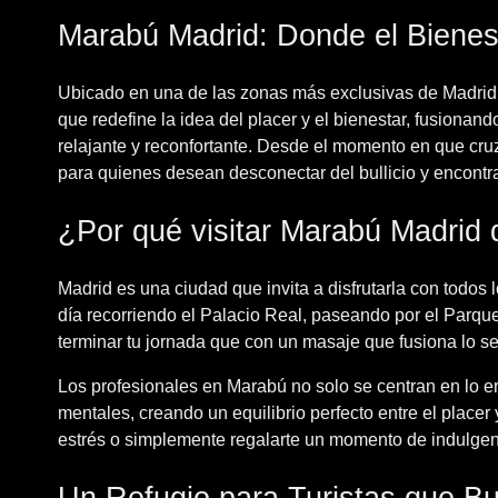
Marabú Madrid: Donde el Bienest
Ubicado en una de las zonas más exclusivas de Madrid
que redefine la idea del placer y el bienestar, fusiona
relajante y reconfortante. Desde el momento en que cruz
para quienes desean desconectar del bullicio y encontr
¿Por qué visitar Marabú Madrid d
Madrid es una ciudad que invita a disfrutarla con todos 
día recorriendo el Palacio Real, paseando por el Parqu
terminar tu jornada que con un masaje que fusiona lo se
Los profesionales en Marabú no solo se centran en lo eró
mentales, creando un equilibrio perfecto entre el placer 
estrés o simplemente regalarte un momento de indulgenc