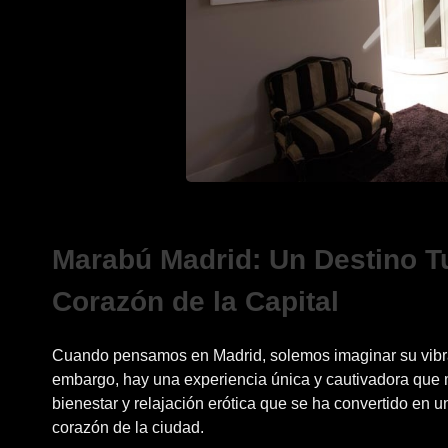
Marabú Madrid: Un Destino Tur
Corazón de la Capital
Cuando pensamos en Madrid, solemos imaginar su vibran
embargo, hay una experiencia única y cautivadora que 
bienestar y relajación erótica que se ha convertido en
corazón de la ciudad.