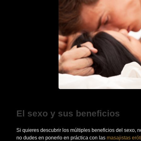
El sexo y sus beneficios
Si quieres descubrir los múltiples beneficios del sexo, 
no dudes en ponerlo en práctica con las
masajistas erót