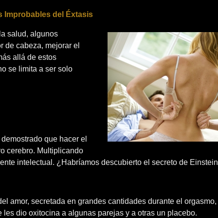
as Improbables del Éxtasis
la salud, algunos
r de cabeza, mejorar el
más allá de estos
o se limita a ser solo
a demostrado que hacer el
o cerebro. Multiplicando
nte intelectual. ¿Habríamos descubierto el secreto de Einstei
del amor, secretada en grandes cantidades durante el orgasmo, 
les dio oxitocina a algunas parejas y a otras un placebo.