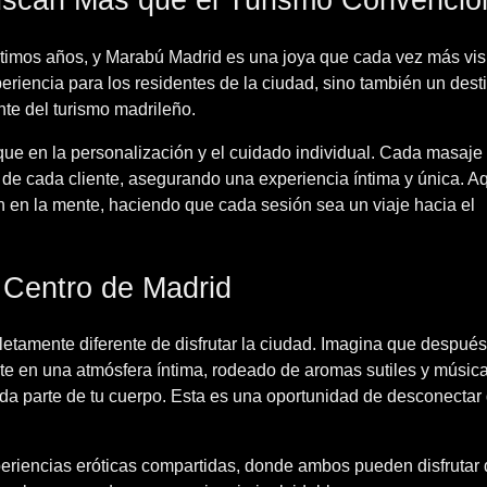
uscan Más que el Turismo Convencio
ltimos años, y Marabú Madrid es una joya que cada vez más vis
riencia para los residentes de la ciudad, sino también un dest
nte del turismo madrileño.
que en la personalización y el cuidado individual. Cada masaje
de cada cliente, asegurando una experiencia íntima y única. Aq
n en la mente, haciendo que cada sesión sea un viaje hacia el
 Centro de Madrid
letamente diferente de disfrutar la ciudad. Imagina que despué
arte en una atmósfera íntima, rodeado de aromas sutiles y músic
ada parte de tu cuerpo. Esta es una oportunidad de desconectar 
periencias eróticas compartidas, donde ambos pueden disfrutar