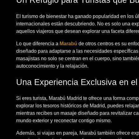
Un Refugio para Turistas que B
El turismo de bienestar ha ganado popularidad en los ú
internacionales están descubriendo. No es solo una expe
aquellos viajeros que desean explorar una faceta difere
Lo que diferencia a
Marabú
de otros centros es su enfo
diseñado para adaptarse a las necesidades específicas 
masajistas no solo se centran en el cuerpo, sino tambié
autoconocimiento y la relajación.
Una Experiencia Exclusiva en el
Si eres turista, Marabú Madrid te ofrece una forma comp
explorar los tesoros históricos de Madrid, puedes relaj
mientras recibes un masaje diseñado para revitalizar c
mundo exterior y reconectar contigo mismo.
Además, si viajas en pareja, Marabú también ofrece ex