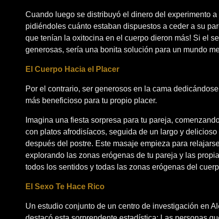
Cuando luego se distribuyó el dinero del experimento a 
pidiéndoles cuánto estaban dispuestos a ceder a su par
que tenían la oxitocina en el cuerpo dieron más! Si el 
generosas, sería una bonita solución para un mundo m
El Cuerpo Hacia el Placer
Por el contrario, ser generosos en la cama dedicándose 
más beneficioso para tu propio placer.
Imagina una fiesta sorpresa para tu pareja, comenzand
con platos afrodisíacos, seguida de un largo y delicios
después del postre. Este masaje empieza para relajarse
explorando las zonas erógenas de tu pareja y las propi
todos los sentidos y todas las zonas erógenas del cuerp
El Sexo Te Hace Rico
Un estudio conjunto de un centro de investigación en A
destacó esta sorprendente estadística: Las personas q