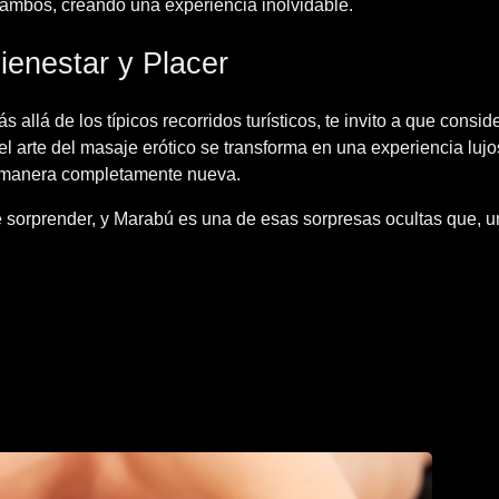
 ambos, creando una experiencia inolvidable.
ienestar y Placer
allá de los típicos recorridos turísticos, te invito a que consid
el arte del masaje erótico se transforma en una experiencia lujo
na manera completamente nueva.
e sorprender, y Marabú es una de esas sorpresas ocultas que, u