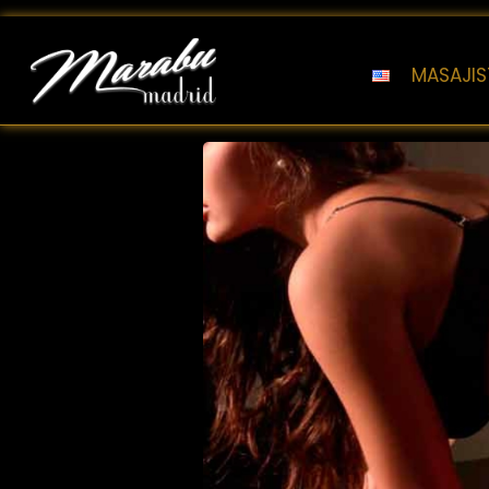
MASAJIS
Marabu Madrid
Masajes Eróticos Madrid