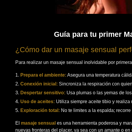
Guía para tu primer M
¿Cómo dar un masaje sensual perf
Para realizar un masaje sensual inolvidable por primera
Prepara el ambiente:
Asegura una temperatura cálida
Conexión inicial:
Sincroniza la respiración con quien
Despertar sensitivo:
Usa plumas o las yemas de los 
Uso de aceites:
Utiliza siempre aceite tibio y realiza
Exploración total:
No te limites a la espalda; recorre
El
masaje sensual
es una herramienta poderosa y marav
nuevas fronteras del placer, ya sea con un amante o en u