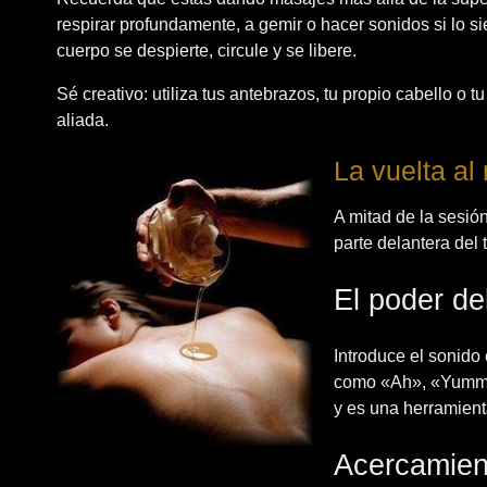
respirar profundamente, a gemir o hacer sonidos si lo s
cuerpo se despierte, circule y se libere.
Sé creativo: utiliza tus antebrazos, tu propio cabello o 
aliada.
La vuelta al
A mitad de la sesión
parte delantera del 
El poder del
Introduce el sonido
como «Ah», «Yumm» 
y es una herramient
Acercamient