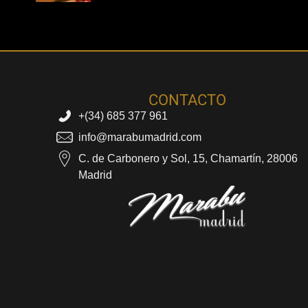
CONTACTO
+(34) 685 377 961
info@marabumadrid.com
C. de Carbonero y Sol, 15, Chamartín, 28006
Madrid
Marabu Madrid
Masajes Eróticos Madrid