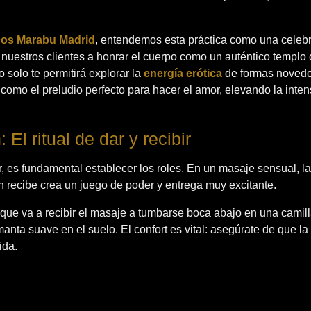
cos Marabu Madrid
, entendemos esta práctica como una celebr
 nuestros clientes a honrar el cuerpo como un auténtico templo 
 solo te permitirá explorar la
energía erótica
de formas novedo
como el preludio perfecto para hacer el amor, elevando la inten
 El ritual de dar y recibir
 es fundamental establecer los roles. En un masaje sensual, l
n recibe crea un juego de poder y entrega muy excitante.
a que va a recibir el masaje a tumbarse boca abajo en una camil
anta suave en el suelo. El confort es vital: asegúrate de que la
ida.