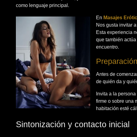
como lenguaje principal.
En
Masajes Eróti
Nos gusta invitar a
Esta experiencia no
que también actúa 
encuentro.
Preparación:
Antes de comenzar,
de quién da y quié
Invita a la person
firme o sobre una m
habitación esté cál
Sintonización y contacto inicial