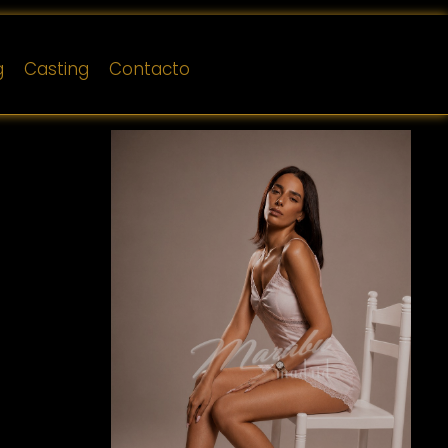
g
Casting
Contacto