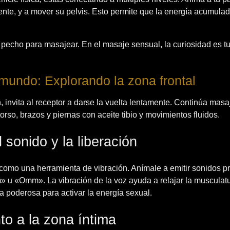
iente, y a mover su pelvis. Esto permite que la energía acumulad
tu pecho para masajear. En el masaje sensual, la curiosidad es t
 mundo: Explorando la zona frontal
, invita al receptor a darse la vuelta lentamente. Continúa mas
torso, brazos y piernas con aceite tibio y movimientos fluidos.
 sonido y la liberación
 como una herramienta de vibración. Anímale a emitir sonidos p
u «Omm». La vibración de la voz ayuda a relajar la musculatu
a poderosa para activar la energía sexual.
o a la zona íntima