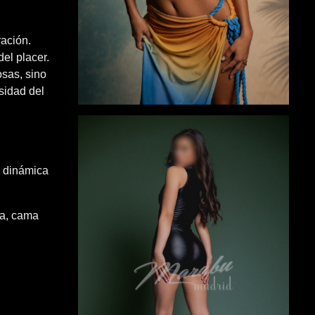
ación.
del placer.
sas, sino
sidad del
a dinámica
la, cama