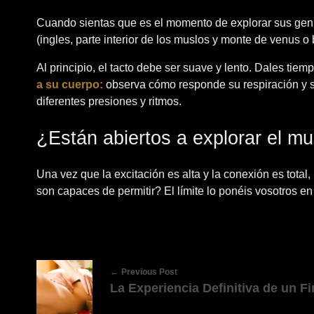
Cuando sientas que es el momento de explorar sus geni
(ingles, parte interior de los muslos y monte de venus o
Al principio, el tacto debe ser suave y lento. Dales tie
a su cuerpo:
observa cómo responde su respiración y su
diferentes presiones y ritmos.
¿Están abiertos a explorar el m
Una vez que la excitación es alta y la conexión es tota
son capaces de permitir? El límite lo ponéis vosotros e
Previous Post