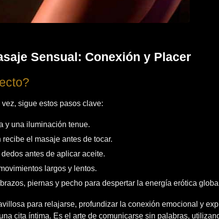
asaje Sensual: Conexión y Placer
ecto?
 vez, sigue estos pasos clave:
 y una iluminación tenue.
 recibe el masaje antes de tocar.
dedos antes de aplicar aceite.
 movimientos largos y lentos.
 brazos, piernas y pecho para despertar la energía erótica globa
illosa para relajarse, profundizar la conexión emocional y exp
na cita íntima. Es el arte de comunicarse sin palabras, utilizand