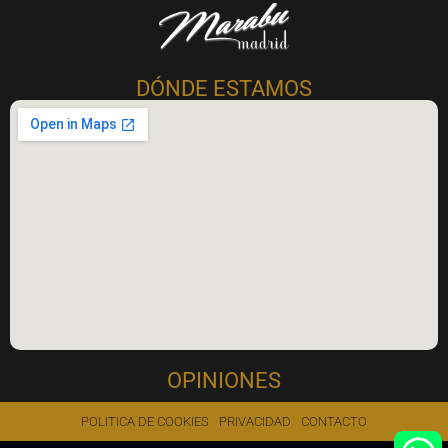
Marabu Madrid
Masajes Eróticos Madrid
DÓNDE ESTAMOS
OPINIONES
POLITICA DE COOKIES
PRIVACIDAD
CONTACTO