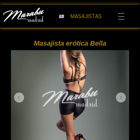
MASAJISTAS
Marabu Madrid
Masajes Eróticos Madrid
Masajista erótica Bella