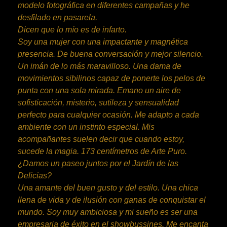
modelo fotográfica en diferentes campañas y he
desfilado en pasarela.
Dicen que lo mío es de infarto.
Soy una mujer con una impactante y magnética
presencia. De buena conversación y mejor silencio.
Un imán de lo más maravilloso. Una dama de
movimientos sibilinos capaz de ponerte los pelos de
punta con una sola mirada. Emano un aire de
sofisticación, misterio, sutileza y sensualidad
perfecto para cualquier ocasión. Me adapto a cada
ambiente con un instinto especial. Mis
acompañantes suelen decir que cuando estoy,
sucede la magia. 173 centímetros de Arte Puro.
¿Damos un paseo juntos por el Jardín de las
Delicias?
Una amante del buen gusto y del estilo. Una chica
llena de vida y de ilusión con ganas de conquistar el
mundo. Soy muy ambiciosa y mi sueño es ser una
empresaria de éxito en el showbussines. Me encanta