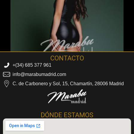
CONTACTO
+(34) 685 377 961
info@marabumadrid.com
C. de Carbonero y Sol, 15, Chamartín, 28006 Madrid
Marabu Madrid
Masajes Eróticos Madrid
DÓNDE ESTAMOS