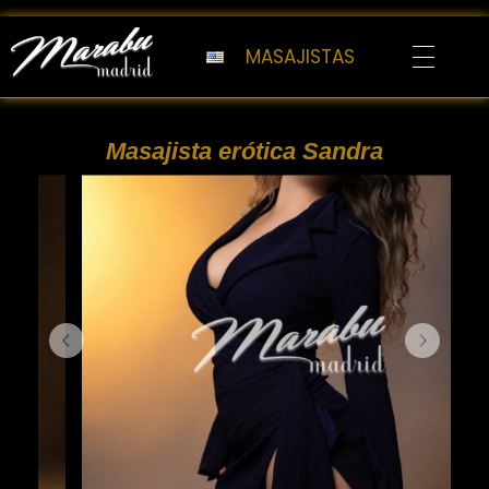
MASAJISTAS
Marabu Madrid
Masajes Eróticos Madrid
Masajista erótica Sandra