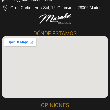
info@marabumadrid.com
C. de Carbonero y Sol, 15, Chamartín, 28006 Madrid
Marabu Madrid
Masajes Eróticos Madrid
DÓNDE ESTAMOS
OPINIONES