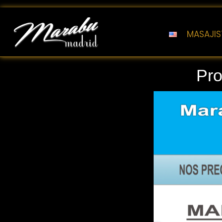
MASAJIS
Marabu Madrid
Masajes Eróticos Madrid
Pro