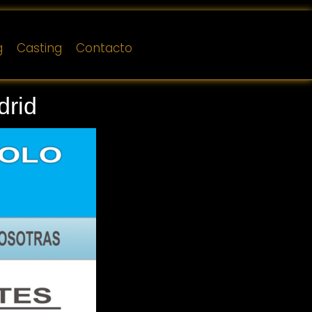
g
Casting
Contacto
drid