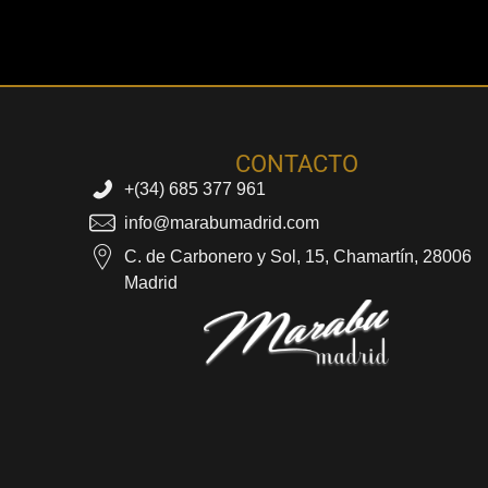
CONTACTO
+(34) 685 377 961
info@marabumadrid.com
C. de Carbonero y Sol, 15, Chamartín, 28006
Madrid
Marabu Madrid
Masajes Eróticos Madrid